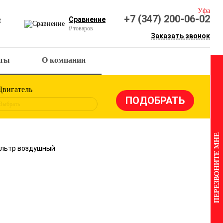
Уфа
+7 (347) 200-06-02
е
Сравнение
0
товаров
Заказать звонок
кты
О компании
Двигатель
Выбрать
ПЕРЕЗВОНИТЕ МНЕ
Фильтр воздушный