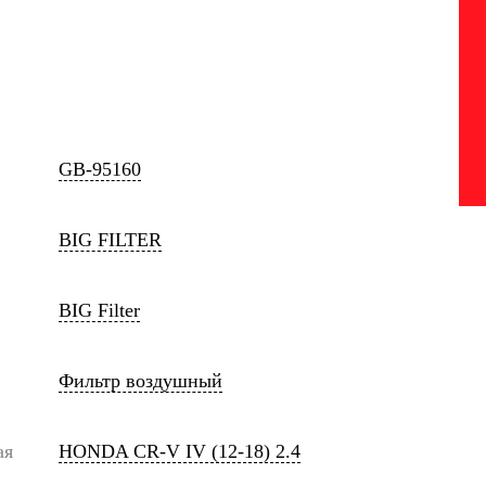
GB-95160
BIG FILTER
BIG Filter
Фильтр воздушный
ая
HONDA CR-V IV (12-18) 2.4