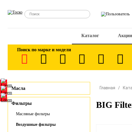
Каталог
Акции
Поиск по марке и модели
Главная
Кат
Масла
BIG Filt
Фильтры
Масляные фильтры
Воздушные фильтры