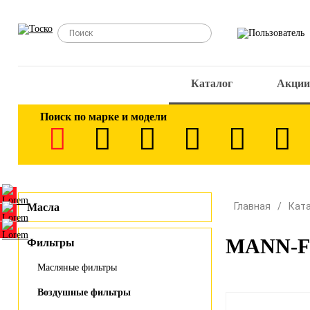
Каталог
Акции
Поиск по марке и модели
Главная
Кат
Масла
MANN-FI
Фильтры
Масляные фильтры
Воздушные фильтры