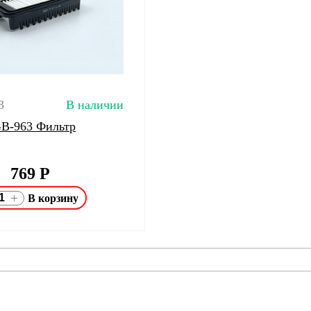
3
В наличии
 GB-963 Фильтр
769
Р
+