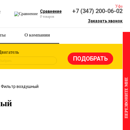
Уфа
+7 (347) 200-06-02
е
Сравнение
0
товаров
Заказать звонок
кты
О компании
Двигатель
Выбрать
ПЕРЕЗВОНИТЕ МНЕ
2 Фильтр воздушный
ный