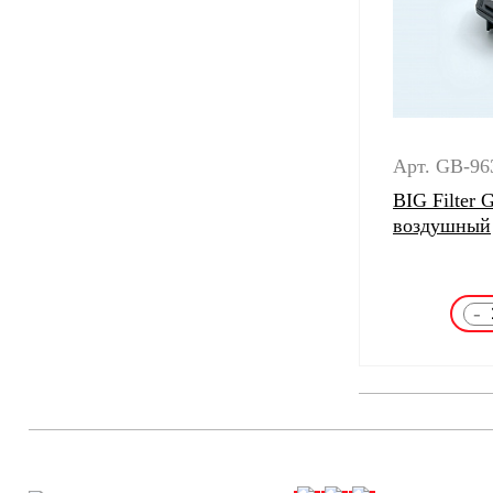
Арт. GB-96
BIG Filter
воздушный
-