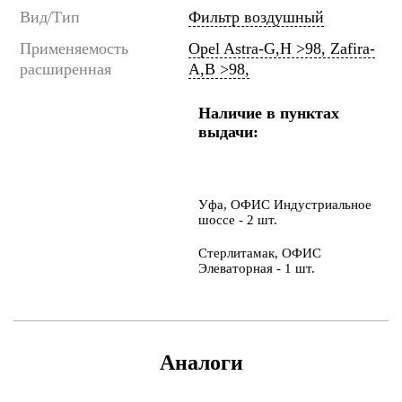
Вид/Тип
Фильтр воздушный
Применяемость
Opel Astra-G,H >98, Zafira-
расширенная
A,B >98,
Наличие в пунктах
выдачи:
Уфа, ОФИС Индустриальное
шоссе - 2 шт.
Стерлитамак, ОФИС
Элеваторная - 1 шт.
Аналоги