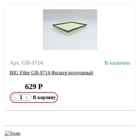
Арт. GB-9714
В наличии
BIG Filter GB-9714 Фильтр воздушный
629
Р
-
+