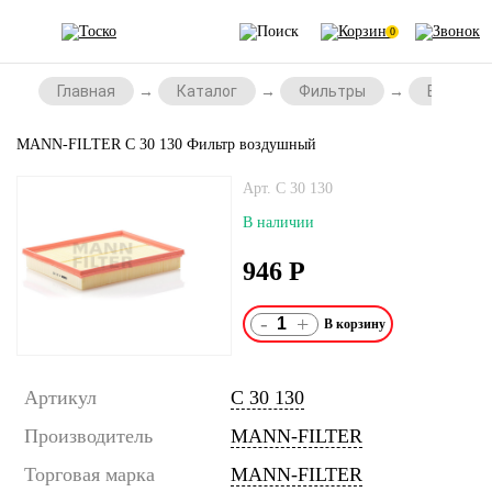
0
Главная
Каталог
Фильтры
Воздушн
MANN-FILTER C 30 130 Фильтр воздушный
Арт. C 30 130
В наличии
946
Р
-
+
Артикул
C 30 130
Производитель
MANN-FILTER
Торговая марка
MANN-FILTER