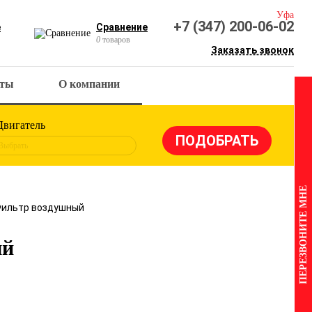
Уфа
+7 (347) 200-06-02
е
Сравнение
0
товаров
Заказать звонок
кты
О компании
Двигатель
Выбрать
ПЕРЕЗВОНИТЕ МНЕ
Фильтр воздушный
ый