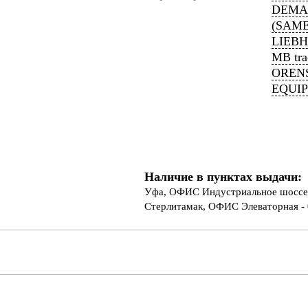
DEMA
(SAME
LIEB
MB tr
ORENS
EQUI
Наличие в пунктах выдачи:
Уфа, ОФИС Индустриальное шоссе 
Стерлитамак, ОФИС Элеваторная - 