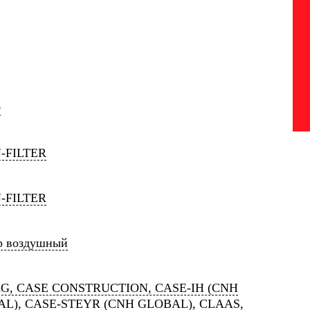
0
-FILTER
-FILTER
р воздушный
, CASE CONSTRUCTION, CASE-IH (CNH
L), CASE-STEYR (CNH GLOBAL), CLAAS,