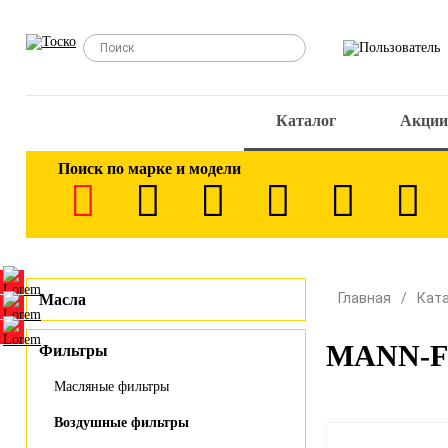
Каталог
Акции
Поиск по марке и модели
Главная
Кат
Масла
MANN-FI
Фильтры
Масляные фильтры
Воздушные фильтры