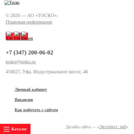
© 2020 — АО «ТОСКО».
Правовая информация
+7 (347) 200-06-02
tosko@tosko.ru
450027, Уфа, Индустриальное шоссе, 46
Личный кабинет
Вакансии
Как работать с сайтом
Экспресс лаб
Дизайн сайта — «
»
Каталог