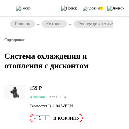
0
Главная
Каталог
Распродажа с дисконтом
Сортировать
Система охлаждения и
отопления с дисконтом
159
Р
В наличии
Арт. В 1104
Термостат В 1104 WEEN
-
+