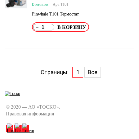
В наличии
Арт. T101
Finwhale T101 Термостат
-
+
Страницы:
1
Все
© 2020 — АО «ТОСКО».
Правовая информация