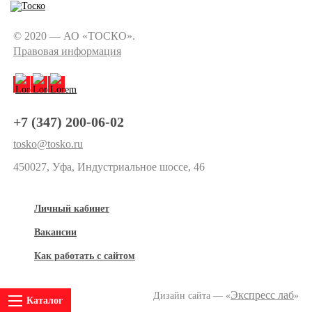
© 2020 — АО «ТОСКО».
Правовая информация
+7 (347) 200-06-02
tosko@tosko.ru
450027, Уфа, Индустриальное шоссе, 46
Личный кабинет
Вакансии
Как работать с сайтом
Экспресс лаб
Дизайн сайта — «
»
Каталог