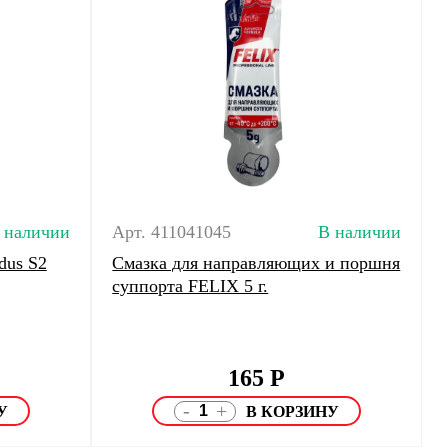
 наличии
Арт. 411041045
В наличии
dus S2
Смазка для направляющих и поршня
суппорта FELIX 5 г.
165
Р
-
+