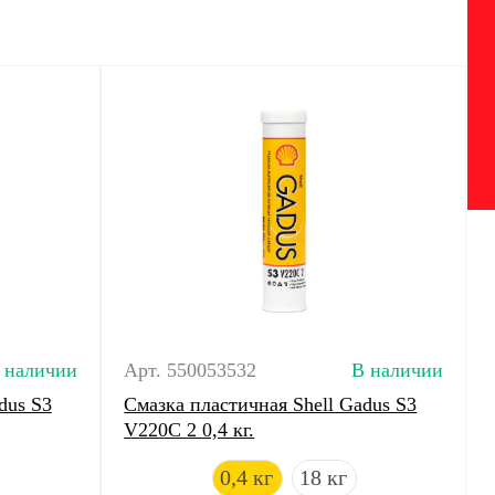
 наличии
Арт. 550053532
В наличии
dus S3
Смазка пластичная Shell Gadus S3
V220C 2 0,4 кг.
0,4 кг
18 кг