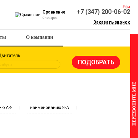
Уфа
+7 (347) 200-06-02
е
Сравнение
0
товаров
Заказать звонок
кты
О компании
Двигатель
Выбрать
ПЕРЕЗВОНИТЕ МНЕ
ию А-Я
наименованию Я-А