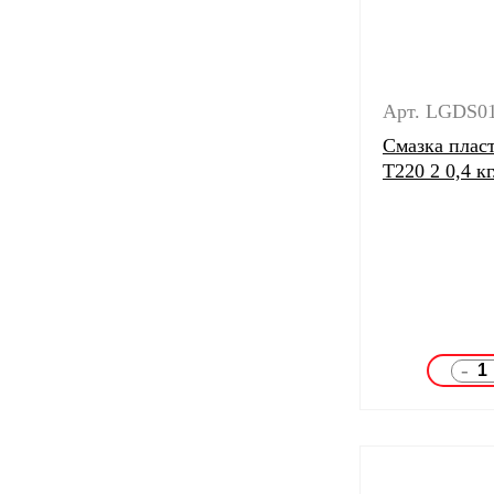
Арт. LGDS0
Смазка пласт
T220 2 0,4 кг
-