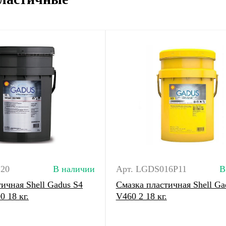
120
В наличии
Арт. LGDS016P11
В
ичная Shell Gadus S4
Смазка пластичная Shell Ga
 18 кг.
V460 2 18 кг.