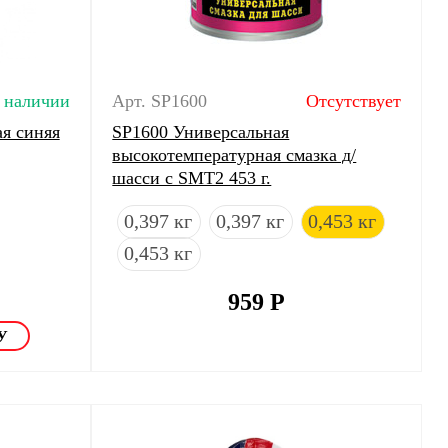
 наличии
Арт. SP1600
Отсутствует
я синяя
SP1600 Универсальная
высокотемпературная смазка д/
шасси с SMT2 453 г.
0,397 кг
0,397 кг
0,453 кг
0,453 кг
959
Р