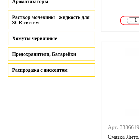
Ароматизаторы
Раствор мочевины - жидкость для
-
SCR систем
Хомуты червячные
Предохранители, Батарейки
Распродажа с дисконтом
Арт. 338661
Смазка Литол