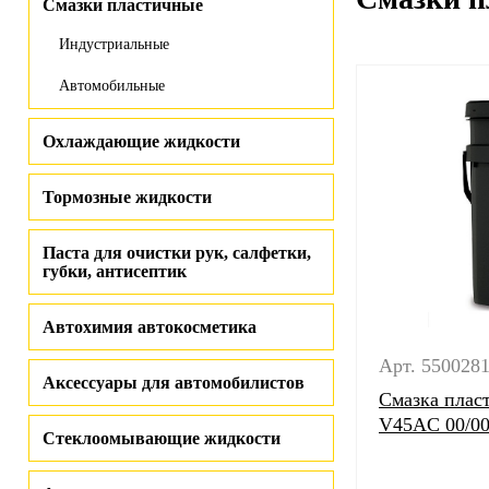
Смазки пластичные
Индустриальные
Автомобильные
Охлаждающие жидкости
Тормозные жидкости
Паста для очистки рук, салфетки,
губки, антисептик
Автохимия автокосметика
Арт. 550028
Аксессуары для автомобилистов
Смазка пласт
V45AC 00/000
Стеклоомывающие жидкости