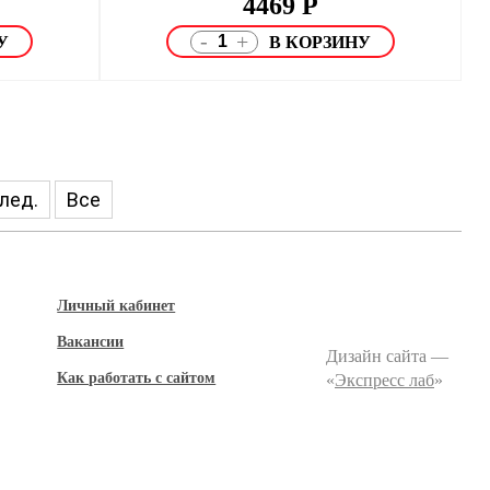
4469
Р
-
+
лед.
Все
Личный кабинет
Вакансии
Дизайн сайта —
Как работать с сайтом
«
Экспресс лаб
»