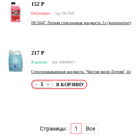
152
Р
Отсутствует
Арт. HG5647
HG5647 Летняя стеклоомыв жидкость 1л (концентрат)
217
Р
В наличии
Арт. 430406011
Стеклоомывающая жидкость "Чистая миля Летняя" 4л
-
+
Страницы:
1
Все