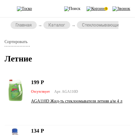
0
Главная
Каталог
Стеклоомывающие жидко
Сортировать
Летние
199
Р
Отсутствует
Арт. AGA110D
AGA110D Жид-ть стеклоомывателя летняя а/м 4 л
134
Р