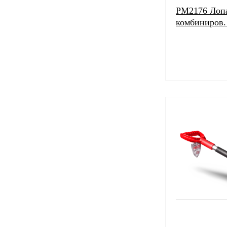
PM2176 Лопа
комбиниров. 