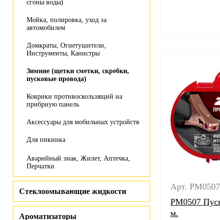
сгоны воды)
Мойка, полировка, уход за
автомобилем
Домкраты, Огнетушители,
Инструменты, Канистры
Зимние (щетки сметки, скребки,
пусковые провода)
Коврики противоскользящий на
прибрную панель
Аксессуары для мобильных устройств
Для пикника
Аварийный знак, Жилет, Аптечка,
Перчатки
Арт. PM0507
Стеклоомывающие жидкости
PM0507 Пуск
м.
Ароматизаторы