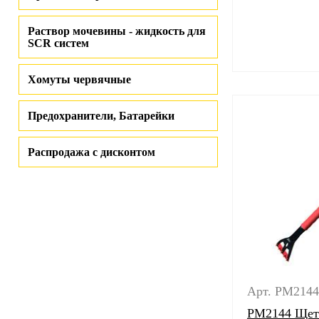
Раствор мочевины - жидкость для
SCR систем
Хомуты червячные
Предохранители, Батарейки
Распродажа с дисконтом
Арт. PM2144
PM2144 Щетк