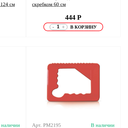
-124 см
скребком 60 см
444
Р
-
+
 наличии
Арт. PM2195
В наличии