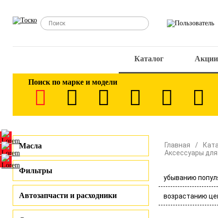
Каталог
Акции
Поиск по марке и модели
Главная
Кат
Масла
Аксессуары для
Фильтры
убыванию попул
Автозапчасти и расходники
возрастанию це