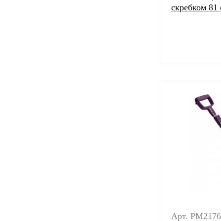
скребком 81
Арт. PM2176