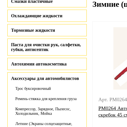
Смазки пластичные
Зимние (
Охлаждающие жидкости
Тормозные жидкости
Паста для очистки рук, салфетки,
губки, антисептик
Автохимия автокосметика
Аксессуары для автомобилистов
Трос буксировочный
Ремень-стяжка для крепления груза
Арт. PM0264
PM0264 Авто
Компрессор, Зарядное, Пылесос,
Холодильник, Мойка
скребок 45 с
Летние (Экраны солцезащитные,