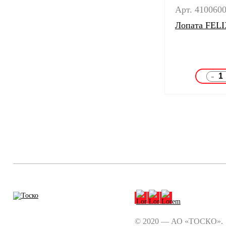
Арт. 410060
Лопата FELI
-
© 2020 — АО «ТОСКО».