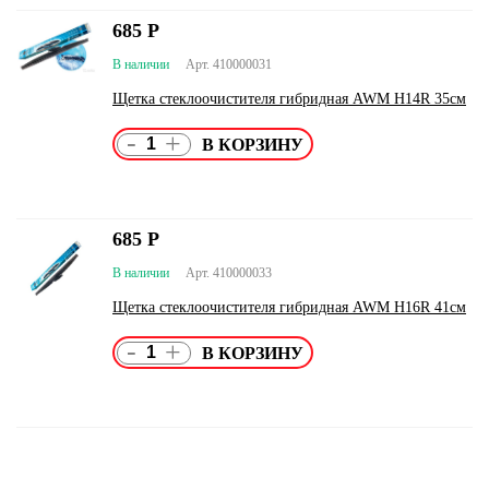
685
Р
В наличии
Арт. 410000031
Щетка стеклоочистителя гибридная AWM H14R 35см
-
+
685
Р
В наличии
Арт. 410000033
Щетка стеклоочистителя гибридная AWM H16R 41см
-
+