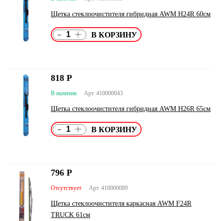
Щетка стеклоочистителя гибридная AWM H24R 60см
-
+
818
Р
В наличии
Арт. 410000043
Щетка стеклоочистителя гибридная AWM H26R 65см
-
+
796
Р
Отсутствует
Арт. 410000089
Щетка стеклоочистителя каркасная AWM F24R
TRUCK 61см