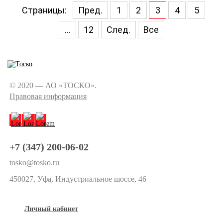
Страницы:
Пред.
1
2
3
4
5
...
12
След.
Все
© 2020 — АО «ТОСКО».
Правовая информация
+7 (347) 200-06-02
tosko@tosko.ru
450027, Уфа, Индустриальное шоссе, 46
Личный кабинет