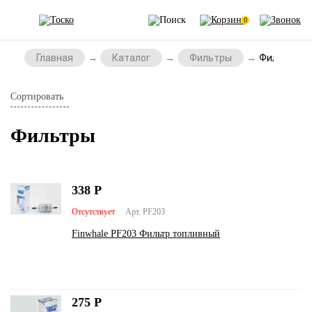
0
Главная
Каталог
Фильтры
Фильтры
Сортировать
Фильтры
338
Р
Отсутствует
Арт. PF203
Finwhale PF203 Фильтр топливный
275
Р