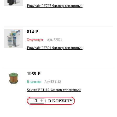
Finwhale PF727 Фильтр топливный
814
Р
Отсутствует
Арт. PF801
Finwhale PF801 Фильтр топливный
1959
Р
В наличии
Арт. EF1112
Sakura EF1112 Фильтр топливный
-
+