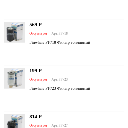
569
Р
Отсутствует
Арт. PF718
Finwhale PF718 Фильтр топливный
199
Р
Отсутствует
Арт. PF723
Finwhale PF723 Фильтр топливный
814
Р
Отсутствует
Арт. PF727