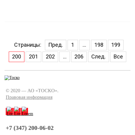
Страницы:
Пред.
1
...
198
199
200
201
202
...
206
След.
Все
© 2020 — АО «ТОСКО».
Правовая информация
+7 (347) 200-06-02