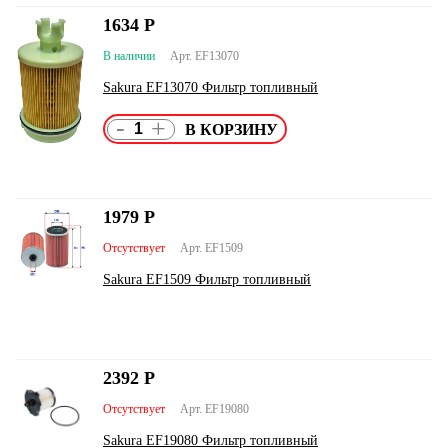
1634
Р
В наличии
Арт. EF13070
Sakura EF13070 Фильтр топливный
-
+
1979
Р
Отсутствует
Арт. EF1509
Sakura EF1509 Фильтр топливный
2392
Р
Отсутствует
Арт. EF19080
Sakura EF19080 Фильтр топливный