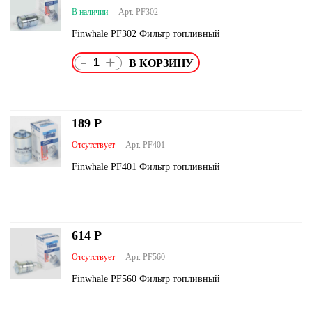
В наличии
Арт. PF302
Finwhale PF302 Фильтр топливный
-
+
189
Р
Отсутствует
Арт. PF401
Finwhale PF401 Фильтр топливный
614
Р
Отсутствует
Арт. PF560
Finwhale PF560 Фильтр топливный