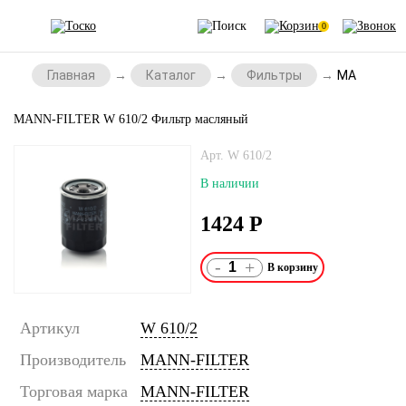
0
Главная
Каталог
Фильтры
MANN-FILT
MANN-FILTER W 610/2 Фильтр масляный
Арт. W 610/2
В наличии
1424
Р
-
+
Артикул
W 610/2
Производитель
MANN-FILTER
Торговая марка
MANN-FILTER