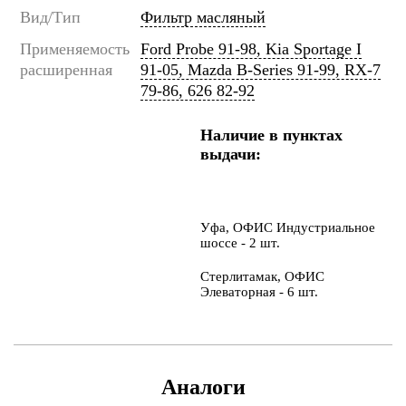
Вид/Тип
Фильтр масляный
Применяемость
Ford Probe 91-98, Kia Sportage I
расширенная
91-05, Mazda B-Series 91-99, RX-7
79-86, 626 82-92
Наличие в пунктах
выдачи:
Уфа, ОФИС Индустриальное
шоссе - 2 шт.
Стерлитамак, ОФИС
Элеваторная - 6 шт.
Аналоги