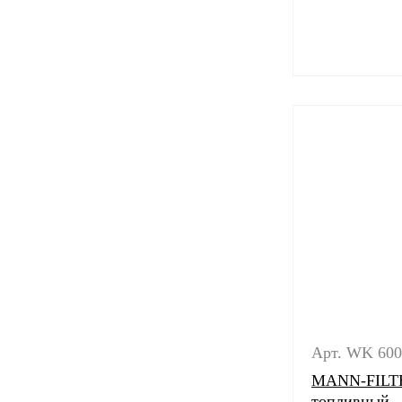
Арт. WK 600
MANN-FILTE
топливный