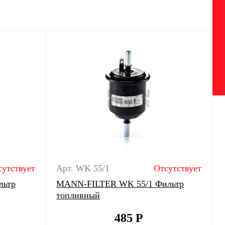
сутствует
Арт. WK 55/1
Отсутствует
льтр
MANN-FILTER WK 55/1 Фильтр
топливный
485
Р