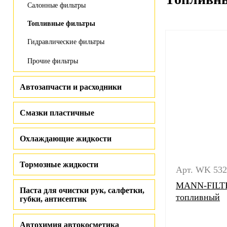
Салонные фильтры
Топливные фильтры
Гидравлические фильтры
Прочие фильтры
Автозапчасти и расходники
Смазки пластичные
Охлаждающие жидкости
Тормозные жидкости
Арт. WK 532
MANN-FILTE
Паста для очистки рук, салфетки,
топливный
губки, антисептик
Автохимия автокосметика