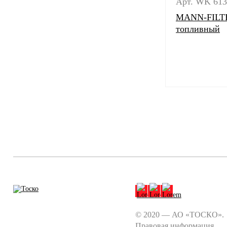
Арт. WK 613
MANN-FILTE
топливный
© 2020 — АО «ТОСКО».
Правовая информация