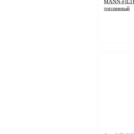
MANN-FILTE
топливный