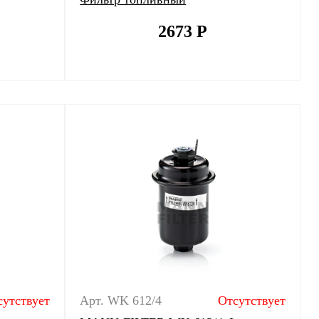
2673
Р
сутствует
Арт. WK 612/4
Отсутствует