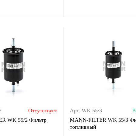
2
Отсутствует
Арт. WK 55/3
В
R WK 55/2 Фильтр
MANN-FILTER WK 55/3 Фи
топливный