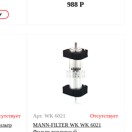
988
Р
сутствует
Арт. WK 6021
Отсутствует
льтр
MANN-FILTER WK WK 6021
Фильтр топливный