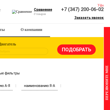
Уфа
+7 (347) 200-06-02
е
Сравнение
0
товаров
Заказать звонок
кты
О компании
Двигатель
Выбрать
ПЕРЕЗВОНИТЕ МНЕ
ые фильтры
ию А-Я
наименованию Я-А