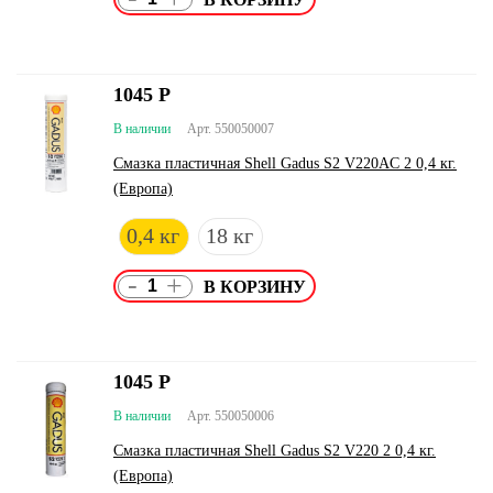
1045
Р
В наличии
Арт. 550050007
Смазка пластичная Shell Gadus S2 V220AC 2 0,4 кг.
(Европа)
0,4 кг
18 кг
-
+
1045
Р
В наличии
Арт. 550050006
Смазка пластичная Shell Gadus S2 V220 2 0,4 кг.
(Европа)