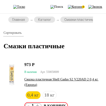
0
Главная
Каталог
Смазки пластичные
Сортировать
Смазки пластичные
973
Р
В наличии
Арт. 550050009
Смазка пластичная Shell Gadus S2 V220AD 2 0,4 кг.
(Европа)
0,4 кг
18 кг
-
+