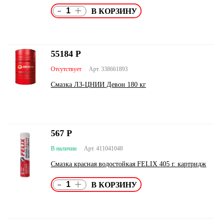
-
+
55184
Р
Отсутствует
Арт. 338661893
Смазка ЛЗ-ЦНИИ Девон 180 кг
567
Р
В наличии
Арт. 411041048
Смазка красная водостойкая FELIX 405 г. картридж
-
+