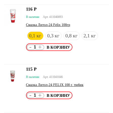
116
Р
В наличии
Арт. 411040093
Смазка Литол-24 Felix 100гр
0,1 кг
0,3 кг
0,8 кг
2,1 кг
-
+
115
Р
В наличии
Арт. 411041046
Смазка Литол-24 FELIX 100 г. тюбик
-
+