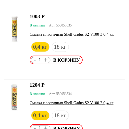
1003
Р
В наличии
Арт. 550053535
Смазка пластичная Shell Gadus S2 V100 3 0,4 кг.
0,4 кг
18 кг
-
+
1204
Р
В наличии
Арт. 550053534
Смазка пластичная Shell Gadus S2 V100 2 0,4 кг
0,4 кг
18 кг
-
+