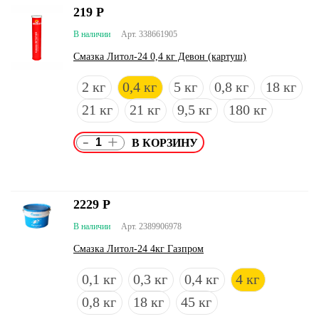
219
Р
В наличии
Арт. 338661905
Смазка Литол-24 0,4 кг Девон (картуш)
2 кг
0,4 кг
5 кг
0,8 кг
18 кг
21 кг
21 кг
9,5 кг
180 кг
-
+
2229
Р
В наличии
Арт. 2389906978
Смазка Литол-24 4кг Газпром
0,1 кг
0,3 кг
0,4 кг
4 кг
0,8 кг
18 кг
45 кг