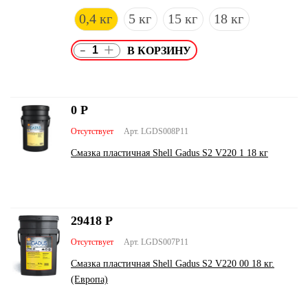
0,4 кг
5 кг
15 кг
18 кг
-
+
0
Р
Отсутствует
Арт. LGDS008P11
Смазка пластичная Shell Gadus S2 V220 1 18 кг
29418
Р
Отсутствует
Арт. LGDS007P11
Смазка пластичная Shell Gadus S2 V220 00 18 кг.
(Европа)