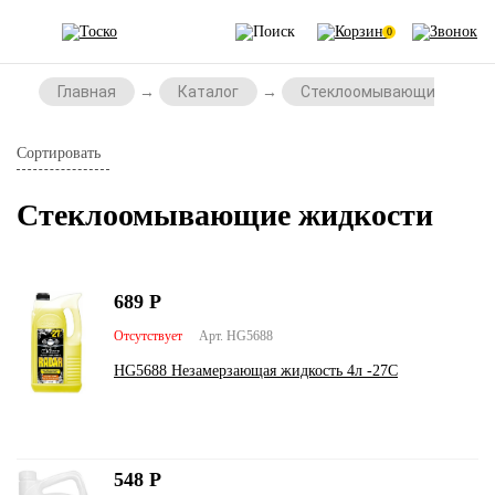
0
Главная
Каталог
Стеклоомывающие жидко
Сортировать
Стеклоомывающие жидкости
689
Р
Отсутствует
Арт. HG5688
HG5688 Незамерзающая жидкость 4л -27C
548
Р