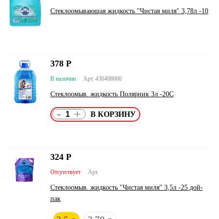
Стеклоомывающая жидкость "Чистая миля" 3,78л -10
378
Р
В наличии
Арт. 430408000
Стеклоомыв. жидкость Полярник 3л -20С
-
+
324
Р
Отсутствует
Арт.
Стеклоомыв. жидкость "Чистая миля" 3,5л -25 дой-
пак