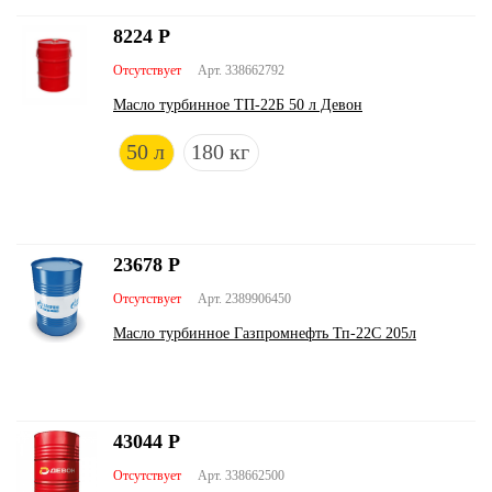
8224
Р
Отсутствует
Арт. 338662792
Масло турбинное ТП-22Б 50 л Девон
50 л
180 кг
23678
Р
Отсутствует
Арт. 2389906450
Масло турбинное Газпромнефть Тп-22С 205л
43044
Р
Отсутствует
Арт. 338662500