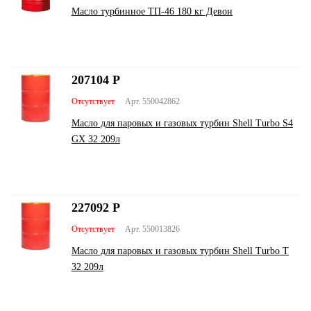
Масло турбинное ТП-46 180 кг Девон
207104
Р
Отсутствует
Арт. 550042862
Масло для паровых и газовых турбин Shell Turbo S4
GX 32 209л
227092
Р
Отсутствует
Арт. 550013826
Масло для паровых и газовых турбин Shell Turbo T
32 209л